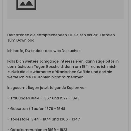
Dort stehen die entsprechenden KB-Seiten als ZIP-Dateien
zum Download.
Ich hoffe, Du findest das, was Du suchst.
Falls Dich weitere Jahrgänge interessieren, dann sage bitte in
den nächsten Tagen Bescheid, denn am 19.11. ziehe ich mich
zurück die die wärmeren afrikanischen Gefilde und dorthin
werde ich die KB-Kopien nicht mitnehmen.
Insgesamt liegen jetzt folgende Kopien vor:
- Trauungen 1844 - 1867 und 1922 - 1948
- Geburten / Taufen 1879 - 1948
- Todesfälle 1844 - 1874 und 1906 - 1947
- Osterkommunionen 1899 - 1923