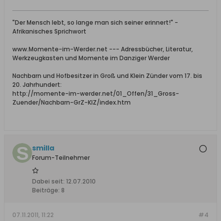
"Der Mensch lebt, so lange man sich seiner erinnert!" -
Afrikanisches Sprichwort
www.Momente-im-Werder.net --- Adressbücher, Literatur,
Werkzeugkasten und Momente im Danziger Werder
Nachbarn und Hofbesitzer in Groß und Klein Zünder vom 17. bis
20. Jahrhundert:
http://momente-im-werder.net/01_Offen/31_Gross-
Zuender/Nachbarn-GrZ-KlZ/index.htm
smilla
Forum-Teilnehmer
Dabei seit:
12.07.2010
Beiträge:
8
07.11.2011, 11:22
#4