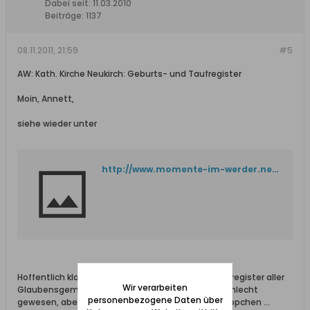
Dabei seit:
11.03.2010
Beiträge:
1137
08.11.2011, 21:59
#5
AW: Kath. Kirche Neukirch: Geburts- und Taufregister
Moin, Annett,
siehe wieder unter
http://www.momente-im-werder.net/01_Offen/39_Neukirch/Neukirch-KB_01.htm
Hoffentlich klappt's diesmal ... ein Gemeinschaftsregister aller
Wir verarbeiten
Glaubensgemeinschaften wäre natürlich nicht schlecht
personenbezogene Daten über
gewesen, aber jeder braut halt sein eigenenes Süppchen ...