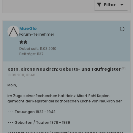
Filter
MueGlo
Forum-Teilnehmer
Dabei seit:
11.03.2010
Beiträge:
1137
Kath. Kirche Neukirch: Geburts- und Taufregister
#1
18.09.2011, 01:46
Moin,
im Zuge seiner Recherchen hat Heinz Albert Pohl Kopien
gemacht der Register der katholischen Kirche von Neukirch der
--- Trauungen 1922 - 1948
--- Geburten / Taufen 1879 - 1939