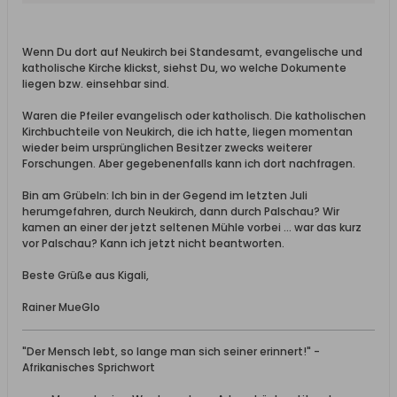
Wenn Du dort auf Neukirch bei Standesamt, evangelische und
katholische Kirche klickst, siehst Du, wo welche Dokumente
liegen bzw. einsehbar sind.
Waren die Pfeiler evangelisch oder katholisch. Die katholischen
Kirchbuchteile von Neukirch, die ich hatte, liegen momentan
wieder beim ursprünglichen Besitzer zwecks weiterer
Forschungen. Aber gegebenenfalls kann ich dort nachfragen.
Bin am Grübeln: Ich bin in der Gegend im letzten Juli
herumgefahren, durch Neukirch, dann durch Palschau? Wir
kamen an einer der jetzt seltenen Mühle vorbei … war das kurz
vor Palschau? Kann ich jetzt nicht beantworten.
Beste Grüße aus Kigali,
Rainer MueGlo
"Der Mensch lebt, so lange man sich seiner erinnert!" -
Afrikanisches Sprichwort