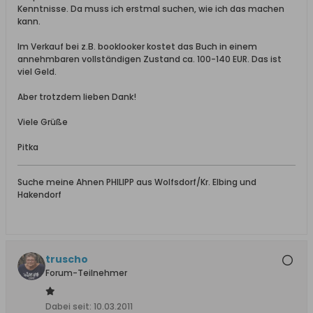
Kenntnisse. Da muss ich erstmal suchen, wie ich das machen
kann.
Im Verkauf bei z.B. booklooker kostet das Buch in einem
annehmbaren vollständigen Zustand ca. 100-140 EUR. Das ist
viel Geld.
Aber trotzdem lieben Dank!
Viele Grüße
Pitka
Suche meine Ahnen PHILIPP aus Wolfsdorf/Kr. Elbing und
Hakendorf
truscho
Forum-Teilnehmer
Dabei seit:
10.03.2011