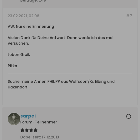
Beiträge:
248
23.02.2021, 02:06
#7
AW: Nur eine Erinnerrung
Vielen Dank für Deine Antwort. Dann werde ich das mal
versuchen.
Leben Gruß
Pitka
Suche meine Ahnen PHILIPP aus Wolfsdorf/Kr. Elbing und
Hakendorf
sarpei
Forum-Teilnehmer
Dabei seit:
17.12.2013