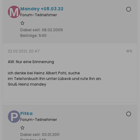
Mandey +08.03.22
Forum-Teilnehmer
Dabei seit:
08.02.2009
Beiträge:
540
22.02.2021, 20:47
#6
AW: Nur eine Erinnerrung
ich denke bei Heinz Albert Pohl, suche
im Telefonbuch Ihn unter Lübeck und rufe Ihn an.
Gruß Heinz mandey
Pitka
Forum-Teilnehmer
Dabei seit:
03.01.2011