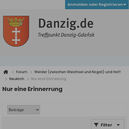
Anmelden oder Registrieren
Forum
Werder (zwischen Weichsel und Nogat) und Haff
Neukirch
Nur eine Erinnerrung
Nur eine Erinnerrung
Filter