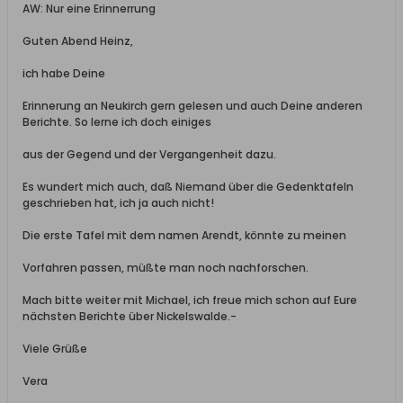
AW: Nur eine Erinnerrung
Guten Abend Heinz,
ich habe Deine
Erinnerung an Neukirch gern gelesen und auch Deine anderen
Berichte. So lerne ich doch einiges
aus der Gegend und der Vergangenheit dazu.
Es wundert mich auch, daß Niemand über die Gedenktafeln
geschrieben hat, ich ja auch nicht!
Die erste Tafel mit dem namen Arendt, könnte zu meinen
Vorfahren passen, müßte man noch nachforschen.
Mach bitte weiter mit Michael, ich freue mich schon auf Eure
nächsten Berichte über Nickelswalde.-
Viele Grüße
Vera