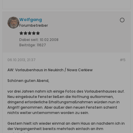
Wolfgang
Forumbetreiber
Dabei seit:
10.02.2008
Beiträge:
11627
06.10.2013, 21:37
#5
AW: Vorlaubenhaus in Neukirch / Nowa Cerkiew
Schönen guten Abend,
vor drei Jahren nahm ich einige Fotos des Vorlaubenhauses auf.
Neu eingebaute Fenster ließen die Hoffnung aufkommen,
dringend erforderliche Erhaltungsmaßnahmen würden nun in
Angriff genommen. Aber außer den neuen Fenstern scheint
nichts weiter unternommen worden zu sein.
Gestern hielt ich wieder einmal an dem Haus an nachdem ich in
der Vergangenheit bereits mehrfach einfach an ihm