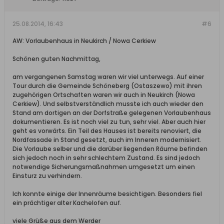
25.08.2014, 16:43
#6
AW: Vorlaubenhaus in Neukirch / Nowa Cerkiew
Schönen guten Nachmittag,
am vergangenen Samstag waren wir viel unterwegs. Auf einer
Tour durch die Gemeinde Schöneberg (Ostaszewo) mit ihren
zugehörigen Ortschaften waren wir auch in Neukirch (Nowa
Cerkiew). Und selbstverständlich musste ich auch wieder den
Stand am dortigen an der Dorfstraße gelegenen Vorlaubenhaus
dokumentieren. Es ist noch viel zu tun, sehr viel. Aber auch hier
geht es vorwärts. Ein Teil des Hauses ist bereits renoviert, die
Nordfassade in Stand gesetzt, auch im Inneren modernisiert.
Die Vorlaube selber und die darüber liegenden Räume befinden
sich jedoch noch in sehr schlechtem Zustand. Es sind jedoch
notwendige Sicherungsmaßnahmen umgesetzt um einen
Einsturz zu verhindern.
Ich konnte einige der Innenräume besichtigen. Besonders fiel
ein prächtiger alter Kachelofen auf.
viele Grüße aus dem Werder