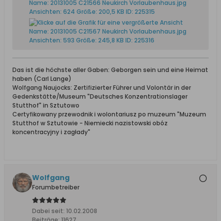
Das ist die höchste aller Gaben: Geborgen sein und eine Heimat
haben (Carl Lange)
Wolfgang Naujocks: Zertifizierter Führer und Volontär in der
Gedenkstätte/Museum "Deutsches Konzentrationslager
Stutthof" in Sztutowo
Certyfikowany przewodnik i wolontariusz po muzeum "Muzeum
Stutthof w Sztutowie - Niemiecki nazistowski obóz
koncentracyjny i zagłady"
Wolfgang
Forumbetreiber
Dabei seit:
10.02.2008
Beiträge:
11627