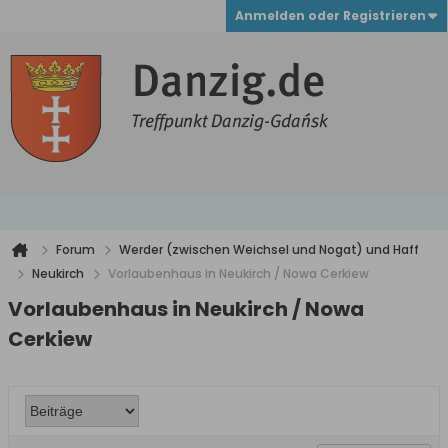
Anmelden oder Registrieren
Forum
Werder (zwischen Weichsel und Nogat) und Haff
Neukirch
Vorlaubenhaus in Neukirch / Nowa Cerkiew
Vorlaubenhaus in Neukirch / Nowa
Cerkiew