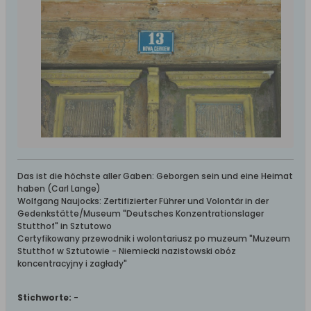
Das ist die höchste aller Gaben: Geborgen sein und eine Heimat
haben (Carl Lange)
Wolfgang Naujocks: Zertifizierter Führer und Volontär in der
Gedenkstätte/Museum "Deutsches Konzentrationslager
Stutthof" in Sztutowo
Certyfikowany przewodnik i wolontariusz po muzeum "Muzeum
Stutthof w Sztutowie - Niemiecki nazistowski obóz
koncentracyjny i zagłady"
Stichworte:
-