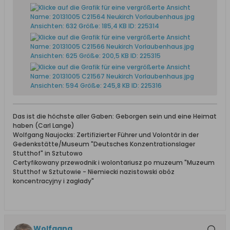
Das ist die höchste aller Gaben: Geborgen sein und eine Heimat
haben (Carl Lange)
Wolfgang Naujocks: Zertifizierter Führer und Volontär in der
Gedenkstätte/Museum "Deutsches Konzentrationslager
Stutthof" in Sztutowo
Certyfikowany przewodnik i wolontariusz po muzeum "Muzeum
Stutthof w Sztutowie - Niemiecki nazistowski obóz
koncentracyjny i zagłady"
Wolfgang