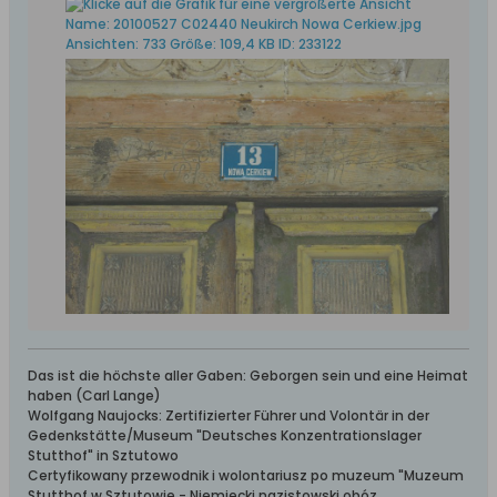
Das ist die höchste aller Gaben: Geborgen sein und eine Heimat
haben (Carl Lange)
Wolfgang Naujocks: Zertifizierter Führer und Volontär in der
Gedenkstätte/Museum "Deutsches Konzentrationslager
Stutthof" in Sztutowo
Certyfikowany przewodnik i wolontariusz po muzeum "Muzeum
Stutthof w Sztutowie - Niemiecki nazistowski obóz