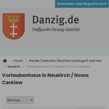
Anmelden oder Registrieren
Forum
Werder (zwischen Weichsel und Nogat) und Haff
Neukirch
Vorlaubenhaus in Neukirch / Nowa Cerkiew
Vorlaubenhaus in Neukirch / Nowa
Cerkiew