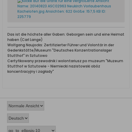
Das ist die höchste aller Gaben: Geborgen sein und eine Heimat
haben (Carl Lange)
Wolfgang Naujocks: Zertifizierter Führer und Volontär in der
Gedenkstätte/Museum "Deutsches Konzentrationslager
Stutthof" in Sztutowo
Certyfikowany przewodnik i wolontariusz po muzeum "Muzeum
Stutthof w Sztutowie - Niemiecki nazistowski obóz
koncentracyjny i zagłady"