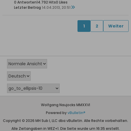
0 Antworten
14.792 Hits
0 Likes
Letzter Beitrag
14.04.2013, 20:51
1
2
Weiter
Wolfgang Naujocks MMXXVI
Powered by
vBulletin®
Copyright © 2026 MH Sub I, LLC dba vBulletin. Alle Rechte vorbehalten.
Alle Zeitangaben in WEZ+1. Die Seite wurde um 16:35 erstellt.