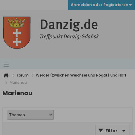
Anmelden oder Registrieren
Forum
Werder (zwischen Weichsel und Nogat) und Haff
Marienau
Marienau
Filter