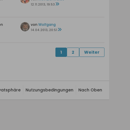
12.11.2013, 19:53
en
von
Wolfgang
14.04.2013, 20:51
1
2
Weiter
ivatsphäre
Nutzungsbedingungen
Nach Oben