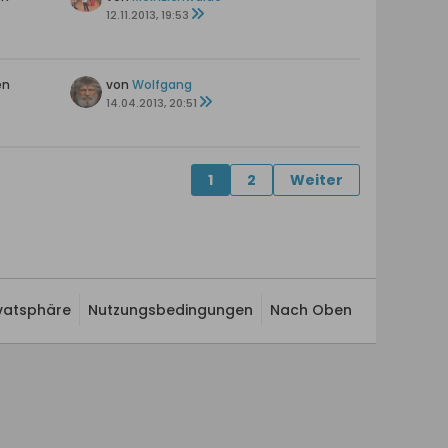
12.11.2013, 19:53
en
von
Wolfgang
14.04.2013, 20:51
1
2
Weiter
ivatsphäre
Nutzungsbedingungen
Nach Oben