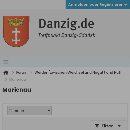
Anmelden oder Registrieren
Forum
Werder (zwischen Weichsel und Nogat) und Haff
Marienau
Marienau
Filter