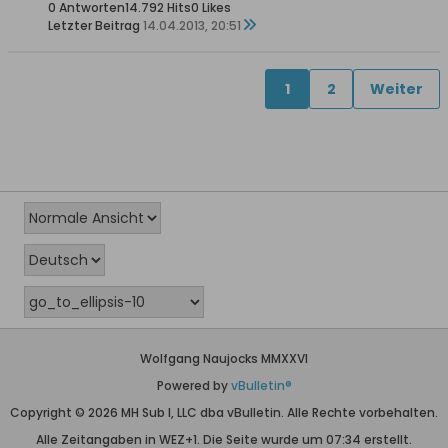
0 Antworten
14.792 Hits
0 Likes
Letzter Beitrag
14.04.2013, 20:51
1
2
Weiter
Wolfgang Naujocks MMXXVI
Powered by
vBulletin®
Copyright © 2026 MH Sub I, LLC dba vBulletin. Alle Rechte vorbehalten.
Alle Zeitangaben in WEZ+1. Die Seite wurde um 07:34 erstellt.