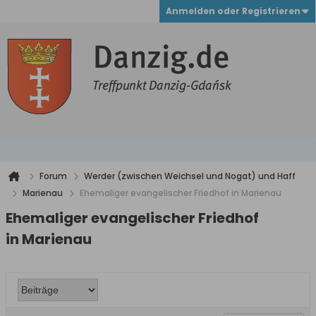
Anmelden oder Registrieren
Forum
Werder (zwischen Weichsel und Nogat) und Haff
Marienau
Ehemaliger evangelischer Friedhof in Marienau
Ehemaliger evangelischer Friedhof
in Marienau