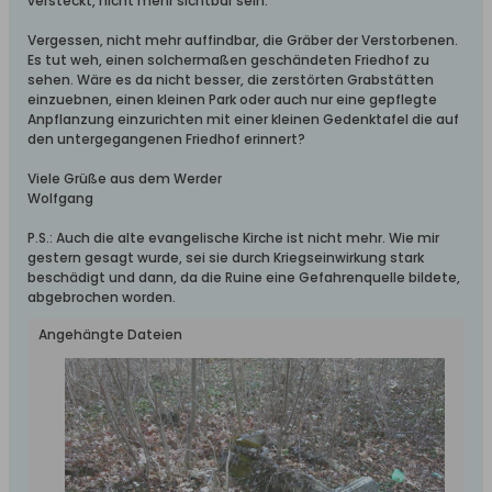
versteckt, nicht mehr sichtbar sein.
Vergessen, nicht mehr auffindbar, die Gräber der Verstorbenen.
Es tut weh, einen solchermaßen geschändeten Friedhof zu
sehen. Wäre es da nicht besser, die zerstörten Grabstätten
einzuebnen, einen kleinen Park oder auch nur eine gepflegte
Anpflanzung einzurichten mit einer kleinen Gedenktafel die auf
den untergegangenen Friedhof erinnert?
Viele Grüße aus dem Werder
Wolfgang
P.S.: Auch die alte evangelische Kirche ist nicht mehr. Wie mir
gestern gesagt wurde, sei sie durch Kriegseinwirkung stark
beschädigt und dann, da die Ruine eine Gefahrenquelle bildete,
abgebrochen worden.
Angehängte Dateien