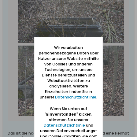
Wir verarbeiten
personenbezogene Daten über
Nutzer unserer Website mithilfe
von Cookies und anderen
Technologien, um unsere
Dienste bereitzustellen und
Websiteaktivitäten zu
analysieren. Weitere
Einzelheiten finden Sie in
unserer
Datenschutzrichtlinie
.
Wenn Sie unten auf
"
Einverstanden
" klicken,
stimmen Sie unserer
Datenschutzrichtlinie
und
unseren Datenverarbeitungs-
Das ist die höchste aller Gaben: Geborgen sein und eine Heimat
und Cookie-Praktiken wie dort