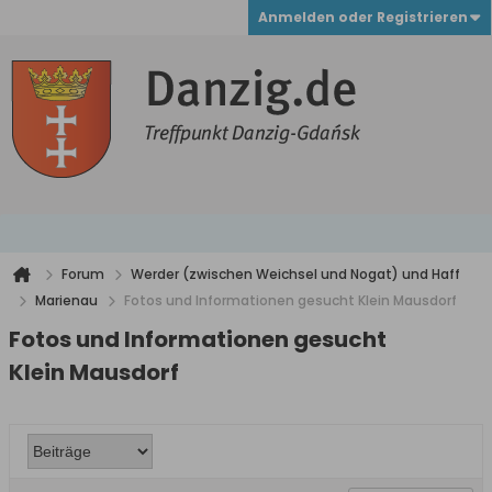
Anmelden oder Registrieren
Forum
Werder (zwischen Weichsel und Nogat) und Haff
Marienau
Fotos und Informationen gesucht Klein Mausdorf
Fotos und Informationen gesucht
Klein Mausdorf