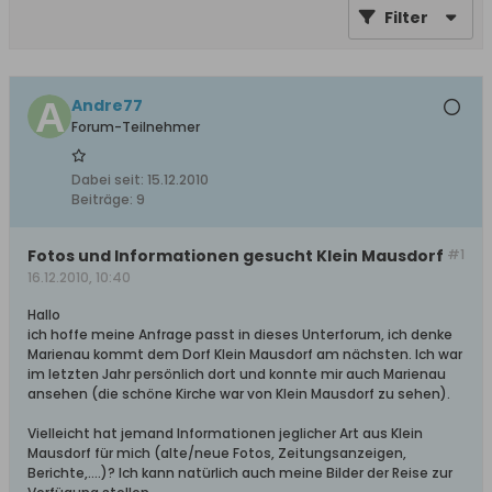
Filter
Andre77
Forum-Teilnehmer
Dabei seit:
15.12.2010
Beiträge:
9
Fotos und Informationen gesucht Klein Mausdorf
#1
16.12.2010, 10:40
Hallo
ich hoffe meine Anfrage passt in dieses Unterforum, ich denke
Marienau kommt dem Dorf Klein Mausdorf am nächsten. Ich war
im letzten Jahr persönlich dort und konnte mir auch Marienau
ansehen (die schöne Kirche war von Klein Mausdorf zu sehen).
Vielleicht hat jemand Informationen jeglicher Art aus Klein
Mausdorf für mich (alte/neue Fotos, Zeitungsanzeigen,
Berichte,....)? Ich kann natürlich auch meine Bilder der Reise zur