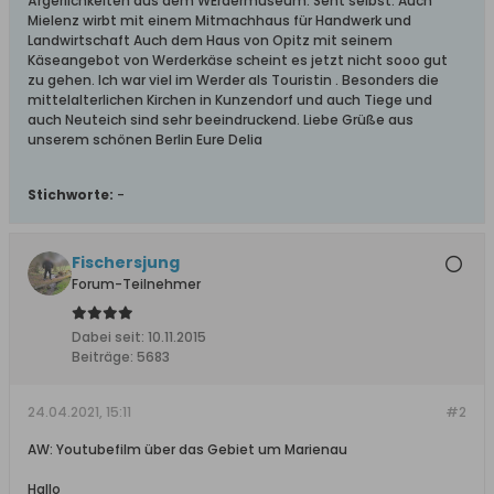
Ärgerlichkeiten aus dem WErdermuseum. Seht selbst. Auch
Mielenz wirbt mit einem Mitmachhaus für Handwerk und
Landwirtschaft Auch dem Haus von Opitz mit seinem
Käseangebot von Werderkäse scheint es jetzt nicht sooo gut
zu gehen. Ich war viel im Werder als Touristin . Besonders die
mittelalterlichen Kirchen in Kunzendorf und auch Tiege und
auch Neuteich sind sehr beeindruckend. Liebe Grüße aus
unserem schönen Berlin Eure Delia
Stichworte:
-
Fischersjung
Forum-Teilnehmer
Dabei seit:
10.11.2015
Beiträge:
5683
24.04.2021, 15:11
#2
AW: Youtubefilm über das Gebiet um Marienau
Hallo