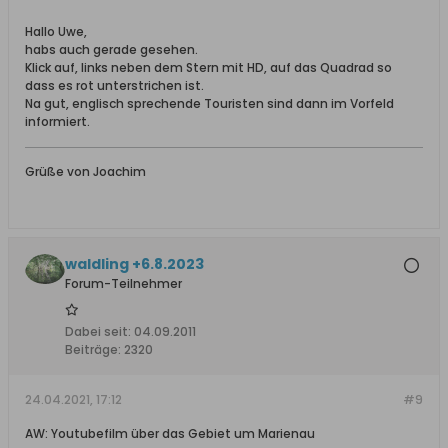
Hallo Uwe,
habs auch gerade gesehen.
Klick auf, links neben dem Stern mit HD, auf das Quadrad so
dass es rot unterstrichen ist.
Na gut, englisch sprechende Touristen sind dann im Vorfeld
informiert.
Grüße von Joachim
waldling +6.8.2023
Forum-Teilnehmer
Dabei seit:
04.09.2011
Beiträge:
2320
24.04.2021, 17:12
#9
AW: Youtubefilm über das Gebiet um Marienau