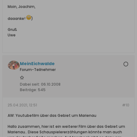
Moin, Joachim,
daaanke!
)
Gruß
Uwe
MeinEichwalde
Forum-Teilnehmer
Dabei seit:
06.10.2008
Beiträge:
545
25.04.2021, 12:51
#10
AW: Youtubefilm über das Gebiet um Marienau
Hallo zusammen, hier ist ein weiterer Film über das Gebiet um
Marienau.. Diese Schauspielererzählungen könnte man auch