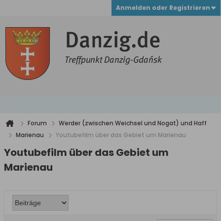
Anmelden oder Registrieren
Forum
Werder (zwischen Weichsel und Nogat) und Haff
Marienau
Youtubefilm über das Gebiet um Marienau
Youtubefilm über das Gebiet um
Marienau