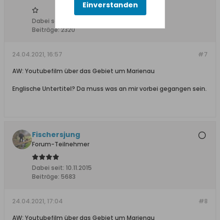
Einverstanden
Dabei seit:
04.09.2011
Beiträge:
2320
24.04.2021, 16:57
#7
AW: Youtubefilm über das Gebiet um Marienau
Englische Untertitel? Da muss was an mir vorbei gegangen sein.
Fischersjung
Forum-Teilnehmer
Dabei seit:
10.11.2015
Beiträge:
5683
24.04.2021, 17:04
#8
AW: Youtubefilm über das Gebiet um Marienau