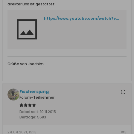
direkter Link ist gestattet:
https://www.youtube.com/watch?v=B1qdRFuOuwE
Grüße von Joachim
Fischersjung
Forum-Teilnehmer
Dabei seit:
10.11.2015
Beiträge:
5683
24.04.2021, 15:18
#3