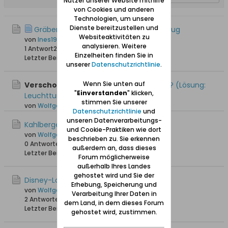
Nutzer unserer Website mithilfe
von Cookies und anderen
Technologien, um unsere
Dienste bereitzustellen und
Gräber Löwner & Wellm // Piaski/Neukrug
Websiteaktivitäten zu
von
Ines1980
analysieren. Weitere
1 Antwort
2.712 Hits
0 Likes
Einzelheiten finden Sie in
Letzter Beitrag
16.08.2025, 07:18
unserer
Datenschutzrichtlinie
.
Wenn Sie unten auf
Verschoben:
Rätsel: Was und wo ist das? (Lösung:
"
Einverstanden
" klicken,
Leuchtturm Kahlberg)
stimmen Sie unserer
von
Wolfgang
Datenschutzrichtlinie
und
unseren Datenverarbeitungs-
Kahlberger Bierstiefel
und Cookie-Praktiken wie dort
von
Wolfgang
beschrieben zu. Sie erkennen
0 Antworten
14.944 Hits
0 Likes
außerdem an, dass dieses
Letzter Beitrag
09.04.2015, 13:51
Forum möglicherweise
außerhalb Ihres Landes
gehostet wird und Sie der
Disney-Land Kahlberg / Krynica Morska
Erhebung, Speicherung und
von
Wolfgang
Verarbeitung Ihrer Daten in
2 Antworten
10.049 Hits
0 Likes
dem Land, in dem dieses Forum
Letzter Beitrag
07.09.2014, 15:31
gehostet wird, zustimmen.