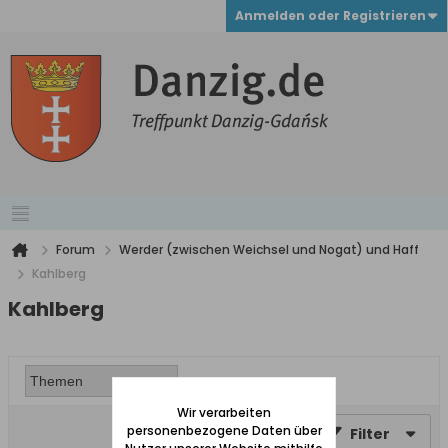
Anmelden oder Registrieren
Forum
Werder (zwischen Weichsel und Nogat) und Haff
Kahlberg
Kahlberg
Wir verarbeiten
personenbezogene Daten über
Filter