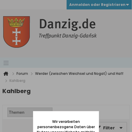
Anmelden oder Registrieren
Forum
Werder (zwischen Weichsel und Nogat) und Haff
Kahlberg
Kahlberg
Wir verarbeiten
personenbezogene Daten über
Filter