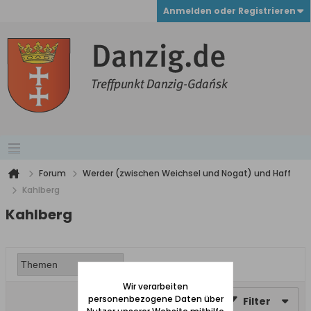
Anmelden oder Registrieren
Forum
Werder (zwischen Weichsel und Nogat) und Haff
Kahlberg
Kahlberg
Wir verarbeiten
personenbezogene Daten über
Filter