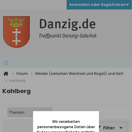
Anmelden oder Registrieren
Forum
Werder (zwischen Weichsel und Nogat) und Haff
Kahlberg
Kahlberg
Wir verarbeiten
personenbezogene Daten über
Filter