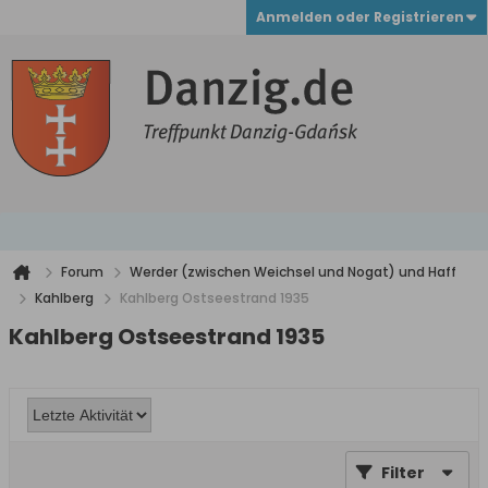
Anmelden oder Registrieren
Forum
Werder (zwischen Weichsel und Nogat) und Haff
Kahlberg
Kahlberg Ostseestrand 1935
Kahlberg Ostseestrand 1935
Filter