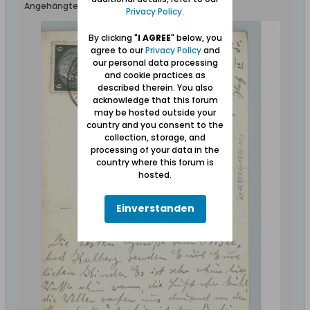
Angehängte Dateien
Privacy Policy
.
By clicking "
I AGREE
" below, you
agree to our
Privacy Policy
and
our personal data processing
and cookie practices as
described therein. You also
acknowledge that this forum
may be hosted outside your
country and you consent to the
collection, storage, and
processing of your data in the
country where this forum is
hosted.
Einverstanden