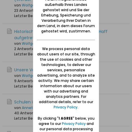
außerhalb Ihres Landes
von
Wolfgang
gehostet wird und Sie der
23 Antworten
35.445 Hits
0 Likes
Erhebung, Speicherung und
Letzter Beitrag
29.05.2025, 16:31
Verarbeitung Ihrer Daten in
dem Land, in dem dieses Forum
gehostet wird, zustimmen.
Historische "Haff-Krankheit" am Frischen Haff
aufgetreten
von
Wolfgang
We process personal data
2 Antworten
1.518 Hits
0 Likes
about users of our site, through
Letzter Beitrag
16.05.2025, 14:10
the use of cookies and other
technologies, to deliver our
Unsere Vogelarten im Werder
services, personalize
advertising, and to analyze site
von
Wolfgang
activity. We may share certain
9 Antworten
3.090 Hits
0 Likes
information about our users
Letzter Beitrag
15.04.2025, 13:52
with our advertising and
analytics partners. For
Schulen in Einlage an der Nogat
additional details, refer to our
Privacy Policy
.
von
AnnetteS
40 Antworten
30.548 Hits
0 Likes
By clicking "
I AGREE
" below, you
Letzter Beitrag
03.03.2024, 19:35
agree to our
Privacy Policy
and
our personal data processing