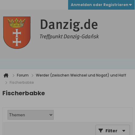
Anmelden oder Registrieren
Forum
Werder (zwischen Weichsel und Nogat) und Haff
Fischerbabke
Fischerbabke
Filter