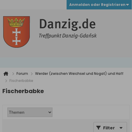
Anmelden oder Registrieren
Forum
Werder (zwischen Weichsel und Nogat) und Haff
Fischerbabke
Fischerbabke
Filter