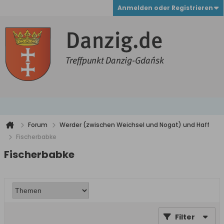
Anmelden oder Registrieren
Forum
Werder (zwischen Weichsel und Nogat) und Haff
Fischerbabke
Fischerbabke
Filter