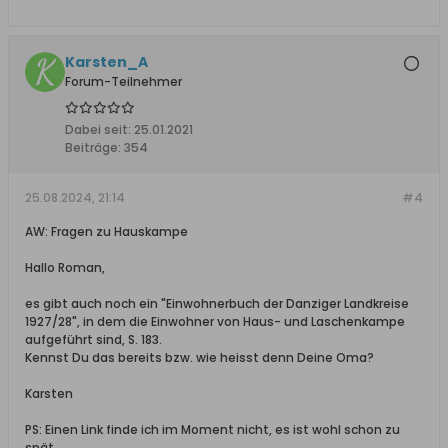
Karsten_A
Forum-Teilnehmer
Dabei seit:
25.01.2021
Beiträge:
354
25.08.2024, 21:14
#4
AW: Fragen zu Hauskampe
Hallo Roman,
es gibt auch noch ein "Einwohnerbuch der Danziger Landkreise
1927/28", in dem die Einwohner von Haus- und Laschenkampe
aufgeführt sind, S. 183.
Kennst Du das bereits bzw. wie heisst denn Deine Oma?
Karsten
PS: Einen Link finde ich im Moment nicht, es ist wohl schon zu
spät...