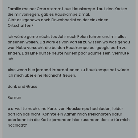
Familie meiner Oma stammt aus Hauskampe. Laut den Karten
die mir vorliegen, gab es Hauskampe 2 mal.
Gibt es irgendwo noch Einwohnerlisten der einzelnen
Ortschaften?
Ich würde gerne nächstes Jahr nach Polen fahren und mir alles
ansehen wollen. Da wäre es von Vorteil zu wissen wo was genau
war. Habe versucht die beiden Hauskampe bei google earth zu
finden. Das Eine dürfte heute nur ein paar Bäume sein, vermute
ich.
Also wenn hier jemand Informationen zu Hauskampe hat würde
ich mich über eine Nachricht freuen.
dank und Gruss
Roman
p.s. wollte noch eine Karte von Hauskampe hochladen, leider
darf ich das nicht. Könnte ein Admin mich freischalten dafür
oder kann ich die Karte jemanden hier zusenden der sie für mich
hochlädt?