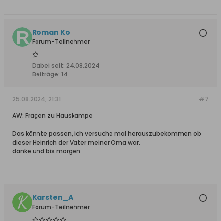
Roman Ko
Forum-Teilnehmer
Dabei seit:
24.08.2024
Beiträge:
14
25.08.2024, 21:31
#7
AW: Fragen zu Hauskampe
Das könnte passen, ich versuche mal herauszubekommen ob
dieser Heinrich der Vater meiner Oma war.
danke und bis morgen
Karsten_A
Forum-Teilnehmer