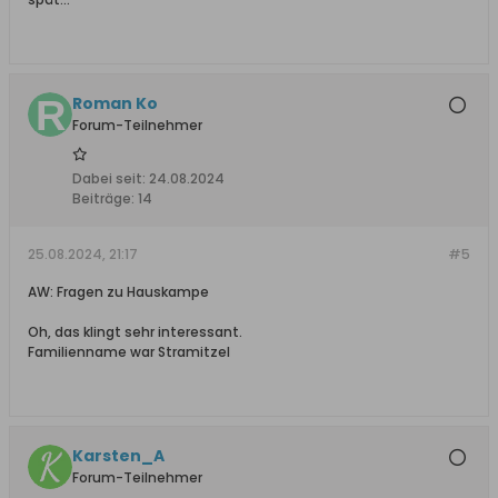
Roman Ko
Forum-Teilnehmer
Dabei seit:
24.08.2024
Beiträge:
14
25.08.2024, 21:17
#5
AW: Fragen zu Hauskampe
Oh, das klingt sehr interessant.
Familienname war Stramitzel
Karsten_A
Forum-Teilnehmer