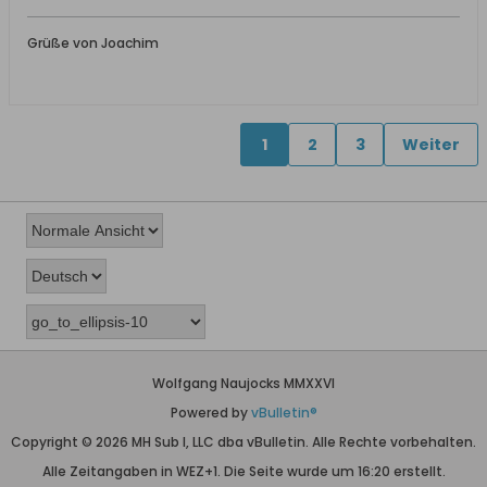
Grüße von Joachim
1
2
3
Weiter
Wolfgang Naujocks MMXXVI
Powered by
vBulletin®
Copyright © 2026 MH Sub I, LLC dba vBulletin. Alle Rechte vorbehalten.
Alle Zeitangaben in WEZ+1. Die Seite wurde um 16:20 erstellt.