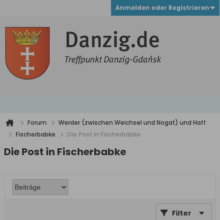
Anmelden oder Registrieren
Forum
Werder (zwischen Weichsel und Nogat) und Haff
Fischerbabke
Die Post in Fischerbabke
Die Post in Fischerbabke
Filter