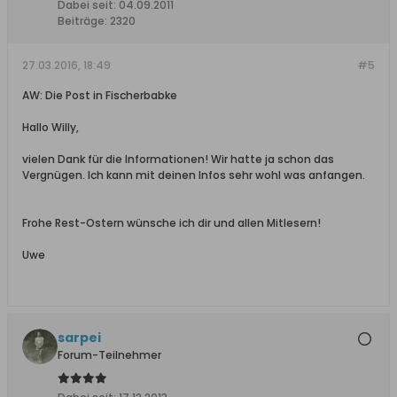
Dabei seit:
04.09.2011
Beiträge:
2320
27.03.2016, 18:49
#5
AW: Die Post in Fischerbabke
Hallo Willy,
vielen Dank für die Informationen! Wir hatte ja schon das
Vergnügen. Ich kann mit deinen Infos sehr wohl was anfangen.
Frohe Rest-Ostern wünsche ich dir und allen Mitlesern!
Uwe
sarpei
Forum-Teilnehmer