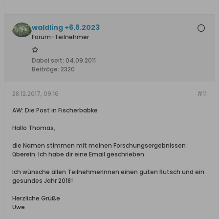
waldling +6.8.2023
Forum-Teilnehmer
Dabei seit:
04.09.2011
Beiträge:
2320
28.12.2017, 09:16
#11
AW: Die Post in Fischerbabke
Hallo Thomas,
die Namen stimmen mit meinen Forschungsergebnissen
überein. Ich habe dir eine Email geschrieben.
Ich wünsche allen TeilnehmerInnen einen guten Rutsch und ein
gesundes Jahr 2018!
Herzliche Grüße
Uwe