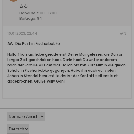
Dabei seit:
18.03.2011
Beiträge:
84
16.01.2023, 22:44
#13
AW: Die Post in Fischerbabke
Hallo Thomas, habe gerade erst Deine Mail gelesen, die Du vor
langer Zeit geschrieben hast. Darin hast Du unter anderem
nach der Familie Milz gefragt. Ja ich bin mit Kurt Milz in die gleich
Schule in Fischerbabke gegangen. Habe ihn auch vor vielen
Jahen in Stendal besucht.Leider ist der Kontakt seitens Kurt
abgebrochen. Grüße Willy Gohl