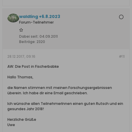
waldling +6.8.2023
Forum-Teilnehmer
Dabei seit:
04.09.2011
Beiträge:
2320
28.12.2017, 09:16
#11
AW: Die Post in Fischerbabke
Hallo Thomas,
die Namen stimmen mit meinen Forschungsergebnissen
überein. Ich habe dir eine Email geschrieben.
Ich wünsche allen TeilnehmerInnen einen guten Rutsch und ein
gesundes Jahr 2018!
Herzliche Grüße
Uwe