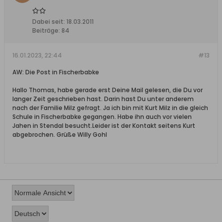
Dabei seit:
18.03.2011
Beiträge:
84
16.01.2023, 22:44
#13
AW: Die Post in Fischerbabke
Hallo Thomas, habe gerade erst Deine Mail gelesen, die Du vor
langer Zeit geschrieben hast. Darin hast Du unter anderem
nach der Familie Milz gefragt. Ja ich bin mit Kurt Milz in die gleich
Schule in Fischerbabke gegangen. Habe ihn auch vor vielen
Jahen in Stendal besucht.Leider ist der Kontakt seitens Kurt
abgebrochen. Grüße Willy Gohl