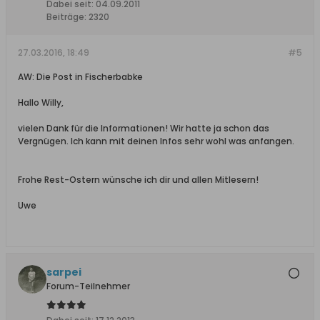
Dabei seit:
04.09.2011
Beiträge:
2320
27.03.2016, 18:49
#5
AW: Die Post in Fischerbabke
Hallo Willy,
vielen Dank für die Informationen! Wir hatte ja schon das
Vergnügen. Ich kann mit deinen Infos sehr wohl was anfangen.
Frohe Rest-Ostern wünsche ich dir und allen Mitlesern!
Uwe
sarpei
Forum-Teilnehmer