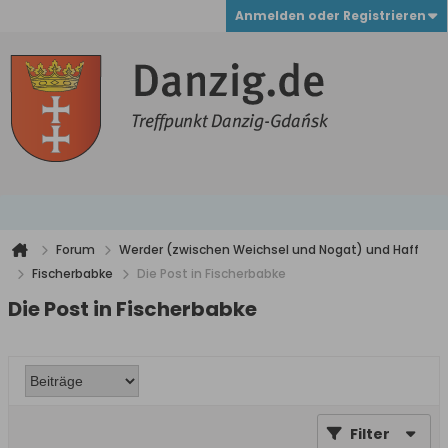
Anmelden oder Registrieren
Forum
Werder (zwischen Weichsel und Nogat) und Haff
Fischerbabke
Die Post in Fischerbabke
Die Post in Fischerbabke
Filter