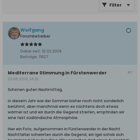
Filter
Wolfgang
Forumbetreiber
Dabei seit:
10.02.2008
Beiträge:
11627
Mediterrane Stimmung in Fürstenwerder
#1
23.06.2014, 14:16
Schönen guten Nachmittag,
in diesem Jahr war der Sommer bisher noch nicht sonderlich
berühmt, aber manchmal wenn es nächtens doch etwas
wärmer ist und wir durch die Gegend streifen, empfinden wir
eine fast südländische Atmosphäre.
Hier ein Foto, aufgenommen in Fürstenwerder in der Nacht.
Nachtfalter schwirrten durch die Gegend, ein Igel schob sich