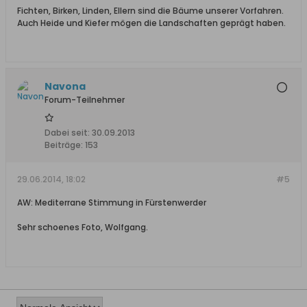
Fichten, Birken, Linden, Ellern sind die Bäume unserer Vorfahren.
Auch Heide und Kiefer mögen die Landschaften geprägt haben.
Navona
Forum-Teilnehmer
Dabei seit:
30.09.2013
Beiträge:
153
29.06.2014, 18:02
#5
AW: Mediterrane Stimmung in Fürstenwerder
Sehr schoenes Foto, Wolfgang.