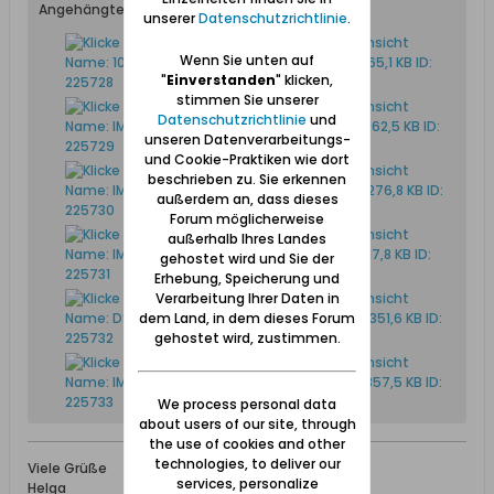
Angehängte Dateien
unserer
Datenschutzrichtlinie
.
Wenn Sie unten auf
"
Einverstanden
" klicken,
stimmen Sie unserer
Datenschutzrichtlinie
und
unseren Datenverarbeitungs-
und Cookie-Praktiken wie dort
beschrieben zu. Sie erkennen
außerdem an, dass dieses
Forum möglicherweise
außerhalb Ihres Landes
gehostet wird und Sie der
Erhebung, Speicherung und
Verarbeitung Ihrer Daten in
dem Land, in dem dieses Forum
gehostet wird, zustimmen.
We process personal data
about users of our site, through
the use of cookies and other
technologies, to deliver our
Viele Grüße
services, personalize
Helga