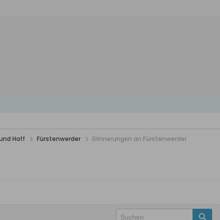
und Haff
Fürstenwerder
Erinnerungen an Fürstenwerder