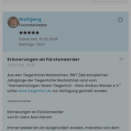
Wolfgang
Forumbetreiber
Dabei seit:
10.02.2008
Beiträge:
11627
Erinnerungen an Fürstenwerder
#1
21.02.2012, 23:37
Aus den Tiegenhöfer Nachrichten, 1987 (die kompletten
Jahrgänge der Tiegenhöfer Nachrichten sind vom
"Gemeinnützigen Verein Tiegenhof - Kreis Großes Werder e.V."
unter
www.tiegenhof.de
zur Verfügung gestellt worden.
==========
Erinnerungen an Fürstenwerder
von Dr. Hans Aron Hamm
Immer wieder bin ich aufgefordert worden, manches von dem