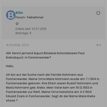
Bille
Forum-Teilnehmer
Dabei seit:
01.07.2010
Beiträge:
5
16.01.2026, 22:01
#4
AW: Kennt jemand &quot;Bäckerei Kolonialwaren Paul
Krebs&quot; in Fürstenwerder?
Hallo,
ich bin auf der Suche nach der Familie Hohmann aus
Fürstenwerder. Meine Oma Maria Hohmann wurde am 7.1.1914 in
Fürstenwerder geboren. Ihre Eltern waren Rudolf Hohmann und
Maria Hohmann geb. Krebs. Mein Vater kam am 19.12.1933 in
Fürstenwerder zur Welt. Meine Oma heiratete am 4.2.1934
Eduard Zoels in Fürstenwerder. Sagt dir der Name Maria Krebs
etwas ?