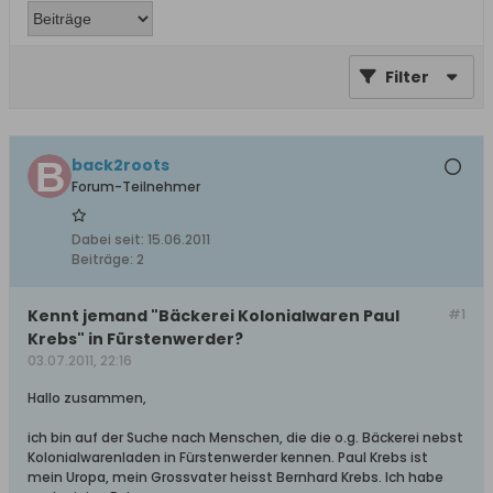
Filter
back2roots
Forum-Teilnehmer
Dabei seit:
15.06.2011
Beiträge:
2
Kennt jemand "Bäckerei Kolonialwaren Paul
#1
Krebs" in Fürstenwerder?
03.07.2011, 22:16
Hallo zusammen,
ich bin auf der Suche nach Menschen, die die o.g. Bäckerei nebst
Kolonialwarenladen in Fürstenwerder kennen. Paul Krebs ist
mein Uropa, mein Grossvater heisst Bernhard Krebs. Ich habe