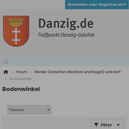
Anmelden oder Registrieren
Forum
Werder (zwischen Weichsel und Nogat) und Haff
Bodenwinkel
Bodenwinkel
Filter