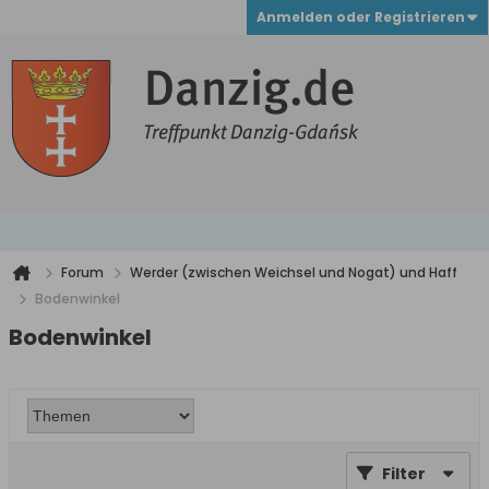
Anmelden oder Registrieren
Forum
Werder (zwischen Weichsel und Nogat) und Haff
Bodenwinkel
Bodenwinkel
Filter