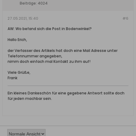
Beiträge:
4024
27.05.2021, 15:40
#6
AW: Wo befand sich die Post in Bodenwinkel?
Hallo Erich,
der Verfasser des Artikels hat doch eine Mail Adresse unter
Telefonnummer angegeben,
nimm doch einfach mal Kontakt zu ihm auf!
Viele Grüße,
Frank
Ein kleines Dankeschön für eine gegebene Antwort sollte doch
für jeden machbar sein.