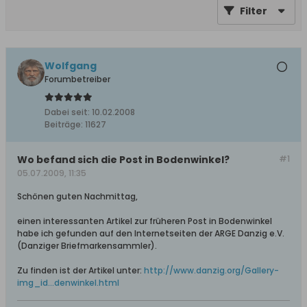
Filter
Wolfgang
Forumbetreiber
Dabei seit:
10.02.2008
Beiträge:
11627
Wo befand sich die Post in Bodenwinkel?
#1
05.07.2009, 11:35
Schönen guten Nachmittag,
einen interessanten Artikel zur früheren Post in Bodenwinkel
habe ich gefunden auf den Internetseiten der ARGE Danzig e.V.
(Danziger Briefmarkensammler).
Zu finden ist der Artikel unter:
http://www.danzig.org/Gallery-
img_id...denwinkel.html