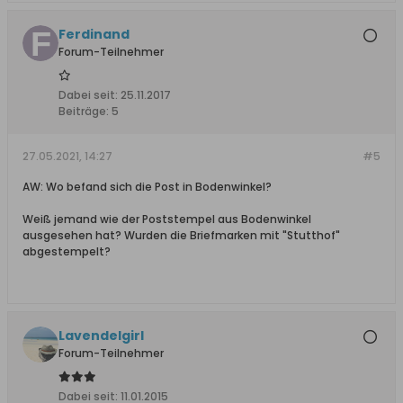
Ferdinand
Forum-Teilnehmer
Dabei seit:
25.11.2017
Beiträge:
5
27.05.2021, 14:27
#5
AW: Wo befand sich die Post in Bodenwinkel?
Weiß jemand wie der Poststempel aus Bodenwinkel
ausgesehen hat? Wurden die Briefmarken mit "Stutthof"
abgestempelt?
Lavendelgirl
Forum-Teilnehmer
Dabei seit:
11.01.2015