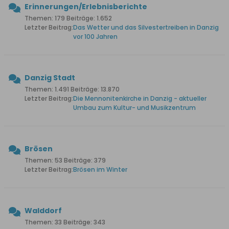
Erinnerungen/Erlebnisberichte
Themen: 179 Beiträge: 1.652
Letzter Beitrag:
Das Wetter und das Silvestertreiben in Danzig
vor 100 Jahren
Danzig Stadt
Themen: 1.491 Beiträge: 13.870
Letzter Beitrag:
Die Mennonitenkirche in Danzig - aktueller
Umbau zum Kultur- und Musikzentrum
Brösen
Themen: 53 Beiträge: 379
Letzter Beitrag:
Brösen im Winter
Walddorf
Themen: 33 Beiträge: 343