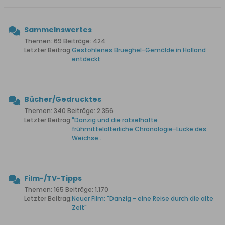
Sammelnswertes
Themen: 69 Beiträge: 424
Letzter Beitrag:
Gestohlenes Brueghel-Gemälde in Holland
entdeckt
Bücher/Gedrucktes
Themen: 340 Beiträge: 2.356
Letzter Beitrag:
"Danzig und die rätselhafte
frühmittelalterliche Chronologie-Lücke des
Weichse..
Film-/TV-Tipps
Themen: 165 Beiträge: 1.170
Letzter Beitrag:
Neuer Film: "Danzig - eine Reise durch die alte
Zeit"