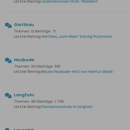
Letzter Beitrag:
Laubenkolonien Groß-Walddorf
Glettkau
Themen: 13 Beiträge: 71
Letzter Beitrag:
Glettkau „zum Meer“ Danzig Przymorze
Heubude
Themen: 103 Beiträge: 915
Letzter Beitrag:
Neues Heubude-Heft von Helmut Maaß!
Langfuhr
Themen: 180 Beiträge: 1.745
Letzter Beitrag:
Pestalozzischule in Langfuhr