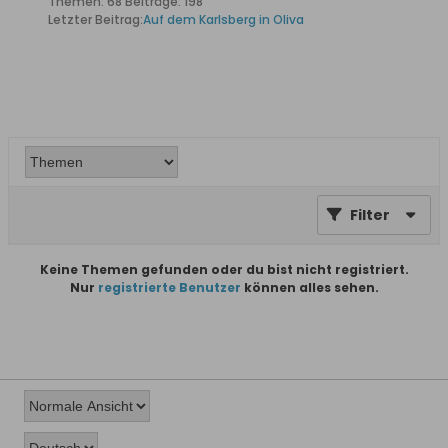
Themen: 68 Beiträge: 198
Letzter Beitrag:
Auf dem Karlsberg in Oliva
Filter
Keine Themen gefunden oder du bist nicht registriert.
Nur
registrierte Benutzer
können alles sehen.