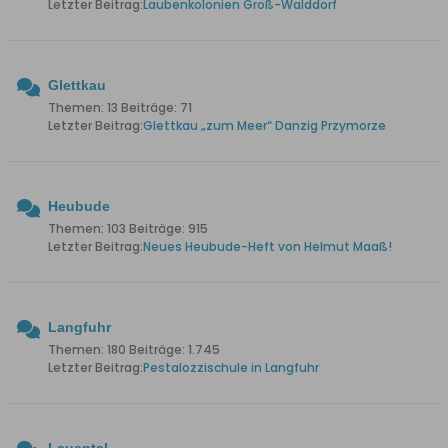
Letzter Beitrag:
Laubenkolonien Groß-Walddorf
Glettkau
Themen: 13 Beiträge: 71
Letzter Beitrag:
Glettkau „zum Meer“ Danzig Przymorze
Heubude
Themen: 103 Beiträge: 915
Letzter Beitrag:
Neues Heubude-Heft von Helmut Maaß!
Langfuhr
Themen: 180 Beiträge: 1.745
Letzter Beitrag:
Pestalozzischule in Langfuhr