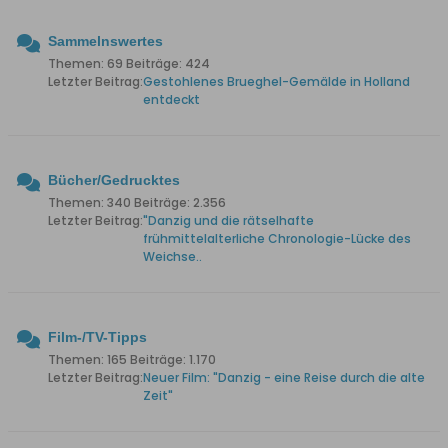
Sammelnswertes
Themen: 69 Beiträge: 424
Letzter Beitrag:
Gestohlenes Brueghel-Gemälde in Holland
entdeckt
Bücher/Gedrucktes
Themen: 340 Beiträge: 2.356
Letzter Beitrag:
"Danzig und die rätselhafte
frühmittelalterliche Chronologie-Lücke des
Weichse..
Film-/TV-Tipps
Themen: 165 Beiträge: 1.170
Letzter Beitrag:
Neuer Film: "Danzig - eine Reise durch die alte
Zeit"