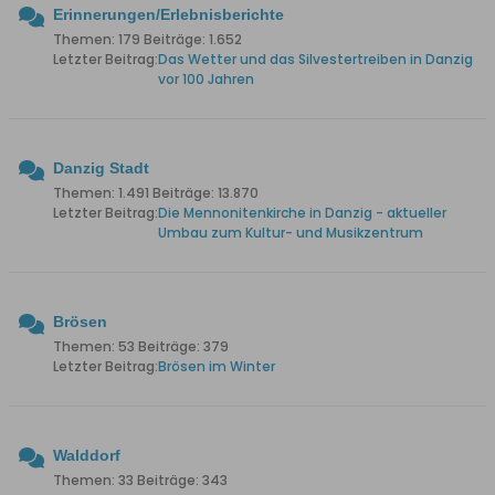
Erinnerungen/Erlebnisberichte
Themen: 179 Beiträge: 1.652
Letzter Beitrag:
Das Wetter und das Silvestertreiben in Danzig
vor 100 Jahren
Danzig Stadt
Themen: 1.491 Beiträge: 13.870
Letzter Beitrag:
Die Mennonitenkirche in Danzig - aktueller
Umbau zum Kultur- und Musikzentrum
Brösen
Themen: 53 Beiträge: 379
Letzter Beitrag:
Brösen im Winter
Walddorf
Themen: 33 Beiträge: 343