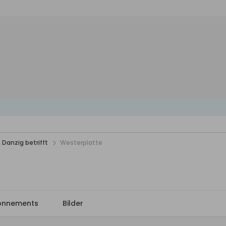
 Danzig betrifft
Westerplatte
onnements
Bilder