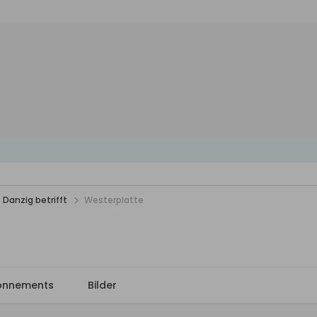
 Danzig betrifft
Westerplatte
onnements
Bilder