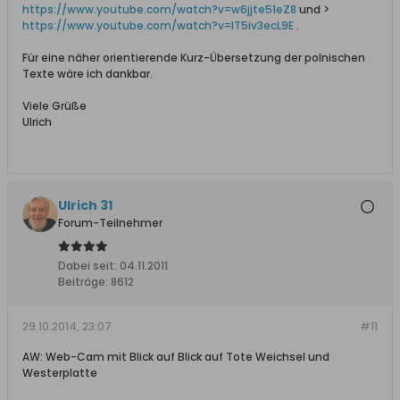
https://www.youtube.com/watch?v=w6jjte51eZ8
und >
https://www.youtube.com/watch?v=IT5iv3ecL9E
.
Für eine näher orientierende Kurz-Übersetzung der polnischen
Texte wäre ich dankbar.
Viele Grüße
Ulrich
Ulrich 31
Forum-Teilnehmer
Dabei seit:
04.11.2011
Beiträge:
8612
29.10.2014, 23:07
#11
AW: Web-Cam mit Blick auf Blick auf Tote Weichsel und
Westerplatte