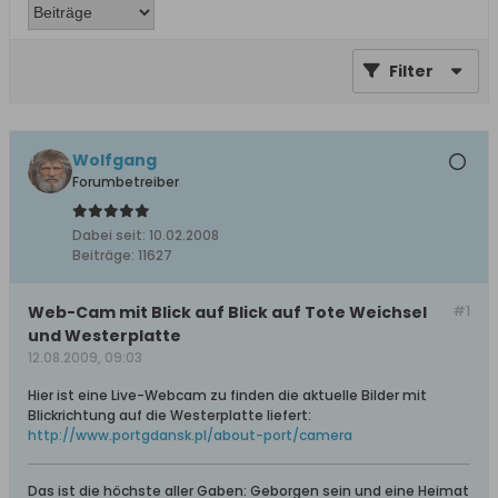
Filter
Wolfgang
Forumbetreiber
Dabei seit:
10.02.2008
Beiträge:
11627
Web-Cam mit Blick auf Blick auf Tote Weichsel
#1
und Westerplatte
12.08.2009, 09:03
Hier ist eine Live-Webcam zu finden die aktuelle Bilder mit
Blickrichtung auf die Westerplatte liefert:
http://www.portgdansk.pl/about-port/camera
Das ist die höchste aller Gaben: Geborgen sein und eine Heimat