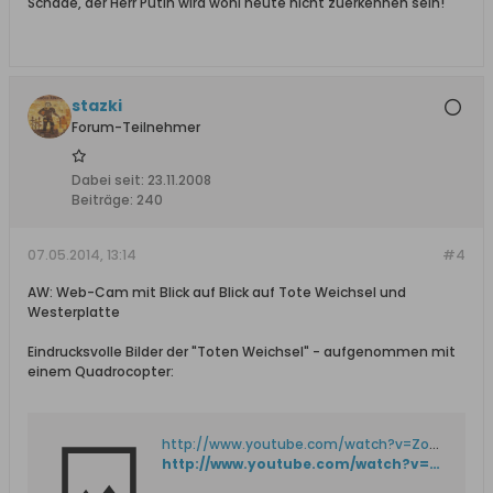
Schade, der Herr Putin wird wohl heute nicht zuerkennen sein!
stazki
Forum-Teilnehmer
Dabei seit:
23.11.2008
Beiträge:
240
07.05.2014, 13:14
#4
AW: Web-Cam mit Blick auf Blick auf Tote Weichsel und
Westerplatte
Eindrucksvolle Bilder der "Toten Weichsel" - aufgenommen mit
einem Quadrocopter:
http://www.youtube.com/watch?v=ZoGQlu_80Mw
http://www.youtube.com/watch?v=ZoGQlu_80Mw