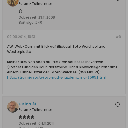
Forum-Teilnehmer
Dabei seit:
23.11.2008
Beiträge:
240
09.06.2014, 19:13
#8
AW: Web-Cam mit Blick auf Blick auf Tote Weichsel und
Westerplatte
Kleiner Blick von oben auf die Großbaustelle in Gdansk
(Fortsetzung des Baus der Straße Trasa Słowackiego mitsamt
einem Tunnel unter der Toten Weichsel (358 Mio. Zl):
http://trojmiasto.tv/Lot-nad-wjazdem...isla-8585.html
Ulrich 31
Forum-Teilnehmer
Dabei seit:
04.11.2011