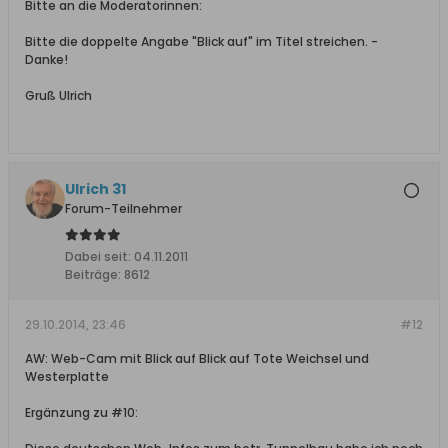
Bitte an die Moderatorinnen:
Bitte die doppelte Angabe "Blick auf" im Titel streichen. -
Danke!
Gruß Ulrich
Ulrich 31
Forum-Teilnehmer
Dabei seit:
04.11.2011
Beiträge:
8612
29.10.2014, 23:46
#12
AW: Web-Cam mit Blick auf Blick auf Tote Weichsel und
Westerplatte
Ergänzung zu #10: