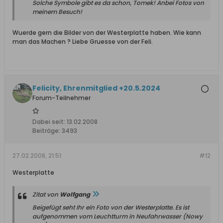
Solche Symbole gibt es da schon, Tomek! Anbei Fotos von
meinem Besuch!
Wuerde gern die Bilder von der Westerplatte haben. Wie kann
man das Machen ? Liebe Gruesse von der Feli.
Felicity, Ehrenmitglied +20.5.2024
Forum-Teilnehmer
Dabei seit:
13.02.2008
Beiträge:
3493
27.02.2008, 21:51
#12
Westerplatte
Zitat von
Wolfgang
Beigefügt seht Ihr ein Foto von der Westerplatte. Es ist
aufgenommen vom Leuchtturm in Neufahrwasser (Nowy