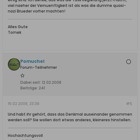
viel naeher der Vernuenftigkeit ist als was die dumme quasi-
nazi Brueder vorher machten!
Alles Gute
Tomek
Pomuchel
Forum-Teilnehmer
Dabei seit:
12.02.2008
Beiträge:
241
15.02.2008, 23:36
#5
Und habt ihr gehört, dass das Denkmal auseinander genommen
werden soll? Sie wollen dort etwas anderes, kleineres hinstellen.
Hochachtungsvoll