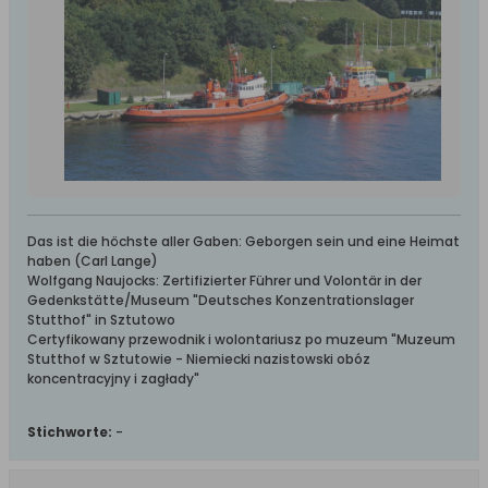
Das ist die höchste aller Gaben: Geborgen sein und eine Heimat
haben (Carl Lange)
Wolfgang Naujocks: Zertifizierter Führer und Volontär in der
Gedenkstätte/Museum "Deutsches Konzentrationslager
Stutthof" in Sztutowo
Certyfikowany przewodnik i wolontariusz po muzeum "Muzeum
Stutthof w Sztutowie - Niemiecki nazistowski obóz
koncentracyjny i zagłady"
Stichworte:
-