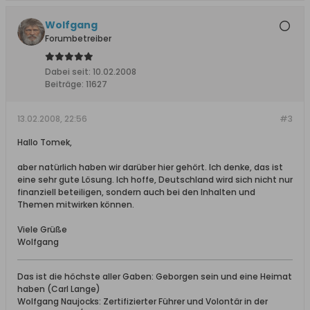
Wolfgang
Forumbetreiber
Dabei seit:
10.02.2008
Beiträge:
11627
13.02.2008, 22:56
#3
Hallo Tomek,
aber natürlich haben wir darüber hier gehört. Ich denke, das ist
eine sehr gute Lösung. Ich hoffe, Deutschland wird sich nicht nur
finanziell beteiligen, sondern auch bei den Inhalten und
Themen mitwirken können.
Viele Grüße
Wolfgang
Das ist die höchste aller Gaben: Geborgen sein und eine Heimat
haben (Carl Lange)
Wolfgang Naujocks: Zertifizierter Führer und Volontär in der