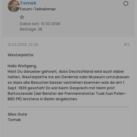
Tomek
Forum-Teilnehmer
Dabei seit:
10.02.2008
Beiträge:
28
13.02.2008, 22:39
#2
Westerplatte
Hallo Wolfgang,
Hast Du darueber gehoert, dass Deutschland wird auch dabei
helfen, Westerplatte ins ein Denkmal oder Museum umzubauen
so dass alle Besucher besser verstehen koennen was da am 1
Sept. 1939 geschah! Es war beim Gesprech mit Herrn prof.
Bartoszewski (der Berater der Premierminister Tusk fuer Polen-
BRD PR) letztens in Berlin angeboten.
Alles Gute
Tomek