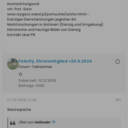
Hochachtungsvoll
virt. Prof. Grün
www.rzygacz.webd.pl/pomuchel/archiv.html -
Danziger Dienstleistungen jeglicher Art
Nachforschungen in Archiven (Danzig und Umgebung)
Historische und heutige Bilder von Danzig
Kontakt über PN
Felicity, Ehrenmitglied +20.5.2024
Forum-Teilnehmer
Dabei seit:
13.02.2008
Beiträge:
3493
27.02.2008, 21:46
#11
Westerplatte
Zitat von
Heibuder