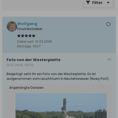
Filter
Wolfgang
Forumbetreiber
Dabei seit:
10.02.2008
Beiträge:
11627
Foto von der Westerplatte
#1
13.02.2008, 09:53
Beigefügt seht Ihr ein Foto von der Westerplatte. Es ist
aufgenommen vom Leuchtturm in Neufahrwasser (Nowy Port).
Angehängte Dateien