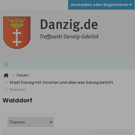
Anmelden oder Registrieren
Forum
Stadt Danzig mit Vororten und alles was Danzig betrifft
Walddorf
Walddorf