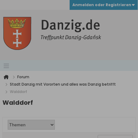
Anmelden oder Registrieren
Forum
Stadt Danzig mit Vororten und alles was Danzig betrifft
Walddorf
Walddorf