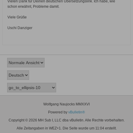
Vielen Dank für Deinen deutschen Übersetzungslink. Ich habe, wie
schon erwähnt, Probleme damit.
Viele Grüße
Uschi Danziger
Wolfgang Naujocks MMXXVI
Powered by
vBulletin®
Copyright © 2026 MH Sub I, LLC dba vBulletin. Alle Rechte vorbehalten.
Alle Zeitangaben in WEZ+1. Die Seite wurde um 11:04 erstellt.