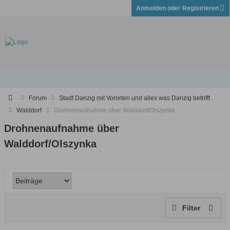
Anmelden oder Registrieren
Forum
Stadt Danzig mit Vororten und alles was Danzig betrifft
Walddorf
Drohnenaufnahme über Walddorf/Olszynka
Drohnenaufnahme über
Walddorf/Olszynka
Filter