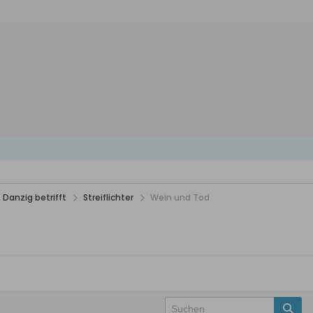
 Danzig betrifft
Streiflichter
Wein und Tod