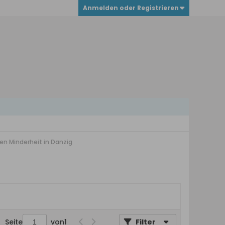
Anmelden oder Registrieren
n Minderheit in Danzig
Seite
von
1
Filter