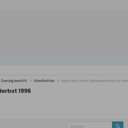
 Danzig betrifft
Streiflichter
Eine Fahrt nach Schiewenhorst im Her
Herbst 1996