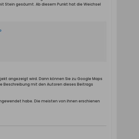
mit Stein gesäumt. Ab diesem Punkt hat die Weichsel
b
jekt angezeigt wird. Dann können Sie zu Google Maps
eine Beschreibung mit den Autoren dieses Beitrags
e angewendet habe. Die meisten von ihnen erschienen