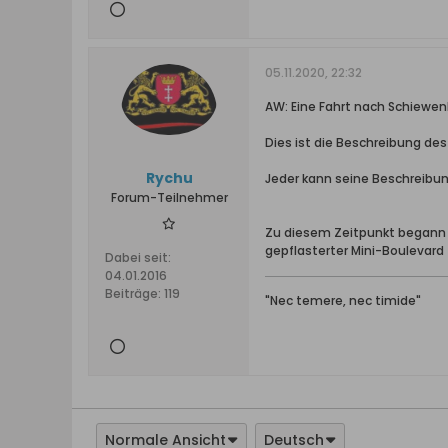
05.11.2020, 22:32
AW: Eine Fahrt nach Schiewen
Dies ist die Beschreibung de
Rychu
Jeder kann seine Beschreibung
Forum-Teilnehmer
Zu diesem Zeitpunkt begann d
gepflasterter Mini-Boulevar
Dabei seit:
04.01.2016
Beiträge:
119
"Nec temere, nec timide"
Normale Ansicht
Deutsch