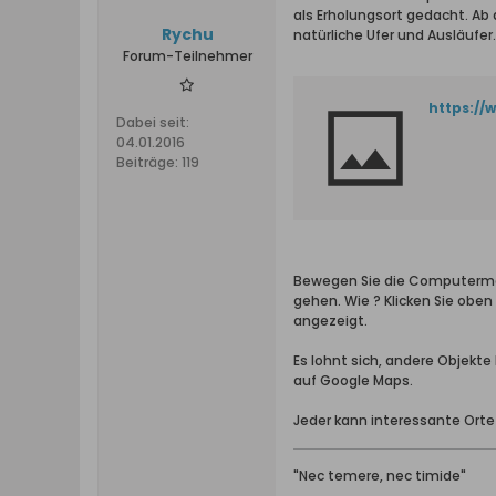
als Erholungsort gedacht. Ab
Rychu
natürliche Ufer und Ausläufer.
Forum-Teilnehmer
https:/
Dabei seit:
04.01.2016
Beiträge:
119
Bewegen Sie die Computermaus
gehen. Wie ? Klicken Sie oben
angezeigt.
Es lohnt sich, andere Objekt
auf Google Maps.
Jeder kann interessante Orte
"Nec temere, nec timide"