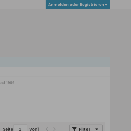
Anmelden oder Registrieren
bst 1996
Seite
von
1
Filter