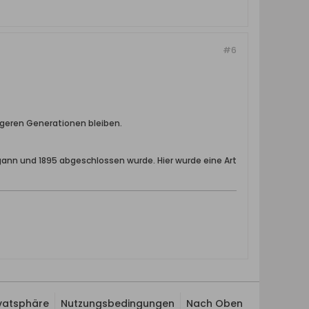
#6
üngeren Generationen bleiben.
gann und 1895 abgeschlossen wurde. Hier wurde eine Art
ivatsphäre
Nutzungsbedingungen
Nach Oben