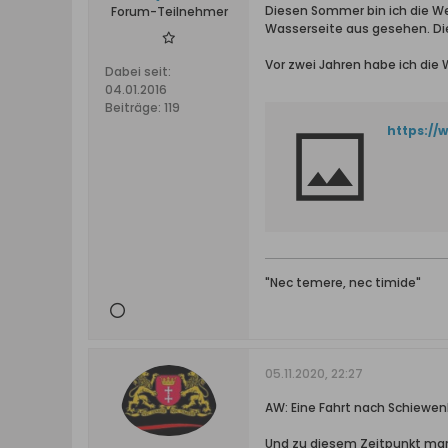
Diesen Sommer bin ich die We
Forum-Teilnehmer
Wasserseite aus gesehen. Di
Vor zwei Jahren habe ich die
Dabei seit:
04.01.2016
Beiträge:
119
https:/
"Nec temere, nec timide"
05.11.2020, 22:27
AW: Eine Fahrt nach Schiewen
Und zu diesem Zeitpunkt mark