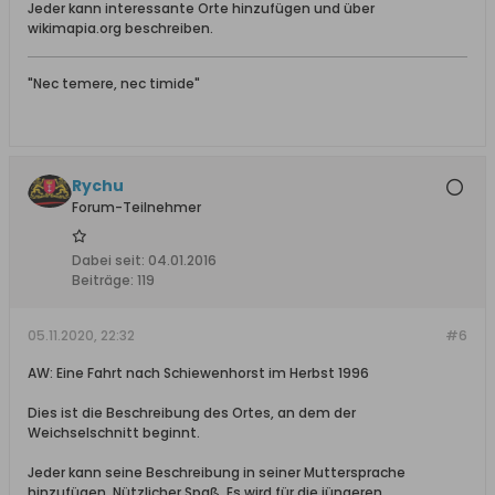
Jeder kann interessante Orte hinzufügen und über
wikimapia.org beschreiben.
"Nec temere, nec timide"
Rychu
Forum-Teilnehmer
Dabei seit:
04.01.2016
Beiträge:
119
05.11.2020, 22:32
#6
AW: Eine Fahrt nach Schiewenhorst im Herbst 1996
Dies ist die Beschreibung des Ortes, an dem der
Weichselschnitt beginnt.
Jeder kann seine Beschreibung in seiner Muttersprache
hinzufügen. Nützlicher Spaß. Es wird für die jüngeren