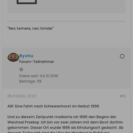
"Nec temere, nec timide"
Rychu
Forum-Teilnehmer
Dabei seit:
04.01.2016
Beiträge:
119
05.11.2020, 22:27
#5
AW: Eine Fahrt nach Schiewenhorst im Herbst 1996
Und zu diesem Zeitpunkt markierte ich 1895 den Beginn der
Weichsel Przekop. Ich bin vor zwei Jahren mit dem Boot dorthin
gekommen. Dieser Ort wurde 1895 als Erholungsort gedacht. Ab
diesem Zeitpunkt sind die Ufer der Weichsel in Richtung