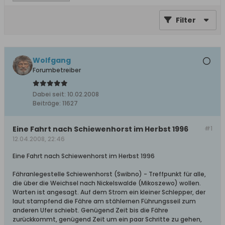
Filter
Wolfgang
Forumbetreiber
Dabei seit:
10.02.2008
Beiträge:
11627
Eine Fahrt nach Schiewenhorst im Herbst 1996
#1
12.04.2008, 22:46
Eine Fahrt nach Schiewenhorst im Herbst 1996
Fähranlegestelle Schiewenhorst (Swibno) - Treffpunkt für alle,
die über die Weichsel nach Nickelswalde (Mikoszewo) wollen.
Warten ist angesagt. Auf dem Strom ein kleiner Schlepper, der
laut stampfend die Fähre am stählernen Führungsseil zum
anderen Ufer schiebt. Genügend Zeit bis die Fähre
zurückkommt, genügend Zeit um ein paar Schritte zu gehen,