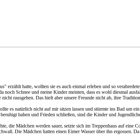
 erzählt hatte, wollten sie es auch einmal erleben und so verabredet
da noch Schnee und meine Kinder meinten, dass es wohl diesmal ausfal
nicht rausgehen. Das hielt aber unsere Freunde nicht ab, ihre Traditi
lte es natürlich nicht auf mir sitzen lassen und stürmte ins Bad um ein
ruhigt haben und Frieden schließen, sind die Kinder und Jugendlichen
achte, die Mädchen werden sauer, setzte sich im Treppenhaus auf eine Co
rschwall. Die Mädchen hatten einen Eimer Wasser über ihn ergossen. D