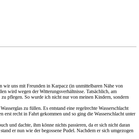
en wir uns mit Freunden in Karpacz (in unmittelbaren Nähe von
len wird wegen der Witterungsverhältnisse. Tatsächlich, am
on zu pflegen. So wurde ich nicht nur von meinen Kindern, sondern
 Wasserglas zu füllen. Es entstand eine regelrechte Wasserschlacht
 erst recht in Fahrt gekommen und so ging die Wasserschlacht unter
uch und dachte, ihm könne nichts passieren, da er sich nicht daran
a stand er nun wie der begossene Pudel. Nachdem er sich umgezogen