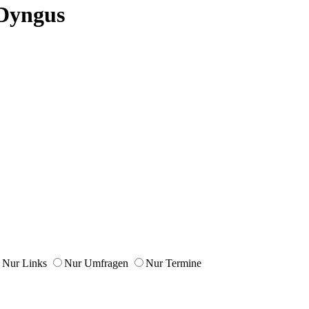
Dyngus
Nur Links
Nur Umfragen
Nur Termine