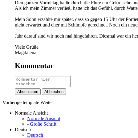
Den ganzen Vormittag hallte durch die Flure ein Gekreische un
Als ich mein Zimmer verließ, hatte ich das Gefühl, durch Watt
Mein Sohn erzählte mir später, dass so gegen 15 Uhr der Portie
nicht erwartet und eher mit Schimpfe gerechnet. Noch ein neue
Jahr darauf sind wir noch mal hingefahren. Diesmal war ein her
Viele Grüße
Magdalena
Kommentar
Abschicken
Abbrechen
Vorherige
template
Weiter
Normale Ansicht
Normale Ansicht
- Große Schrift
Deutsch
Deutsch