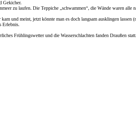
d Gekicher.
enmeer zu laufen. Die Teppiche „schwammen“, die Wände waren alle nass.
r kam und meint, jetzt könnte man es doch langsam ausklingen lassen (
s Erlebnis.
rliches Frühlingswetter und die Wasserschlachten fanden Draußen statt