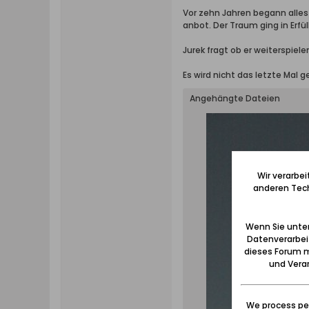
Vor zehn Jahren begann alles
anbot. Der Traum ging in Erfül
Jurek fragt ob er weiterspielen
Es wird nicht das letzte Mal g
Angehängte Dateien
Wir verarbe
anderen Tech
Wenn Sie unten
Datenverarbei
dieses Forum m
und Verar
We process per