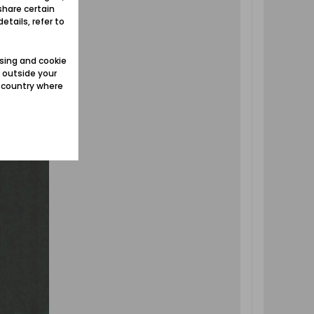
share certain
etails, refer to
sing and cookie
 outside your
e country where