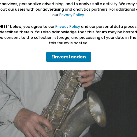
ur services, personalize advertising, and to analyze site activity. We may 
ut our users with our advertising and analytics partners. For additional d
our
Privacy Policy
.
GREE
" below, you agree to our
Privacy Policy
and our personal data proces
 described therein. You also acknowledge that this forum may be hosted
u consent to the collection, storage, and processing of your data in th
this forum is hosted.
Einverstanden