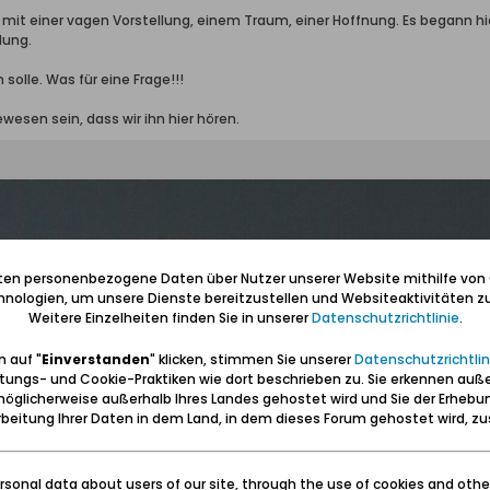
 mit einer vagen Vorstellung, einem Traum, einer Hoffnung. Es begann hi
lung.
 solle. Was für eine Frage!!!
ewesen sein, dass wir ihn hier hören.
iten personenbezogene Daten über Nutzer unserer Website mithilfe von
nologien, um unsere Dienste bereitzustellen und Websiteaktivitäten zu
Weitere Einzelheiten finden Sie in unserer
Datenschutzrichtlinie
.
 auf "
Einverstanden
" klicken, stimmen Sie unserer
Datenschutzrichtlin
tungs- und Cookie-Praktiken wie dort beschrieben zu. Sie erkennen auß
öglicherweise außerhalb Ihres Landes gehostet wird und Sie der Erhebu
beitung Ihrer Daten in dem Land, in dem dieses Forum gehostet wird, 
sonal data about users of our site, through the use of cookies and othe