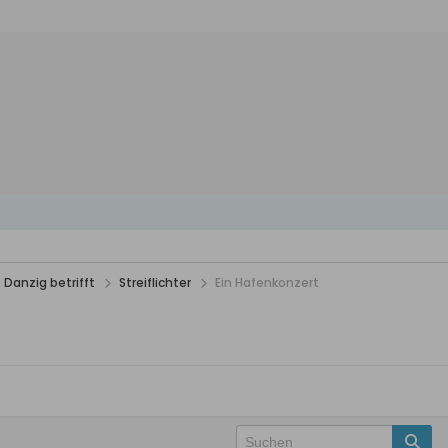
 Danzig betrifft
Streiflichter
Ein Hafenkonzert