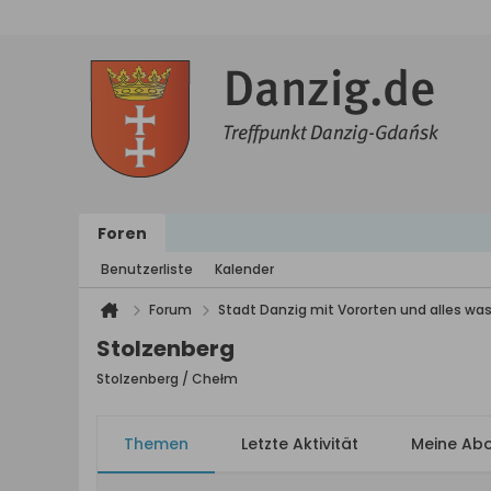
Foren
Benutzerliste
Kalender
Forum
Stadt Danzig mit Vororten und alles was
Stolzenberg
Stolzenberg / Chełm
Themen
Letzte Aktivität
Meine Ab