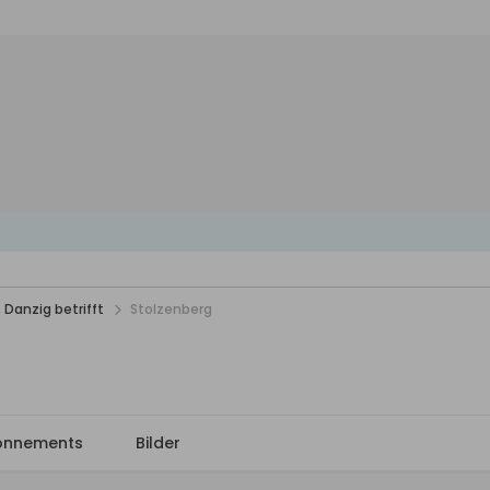
 Danzig betrifft
Stolzenberg
onnements
Bilder