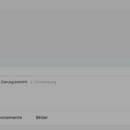
 Danzig betrifft
Stolzenberg
onnements
Bilder