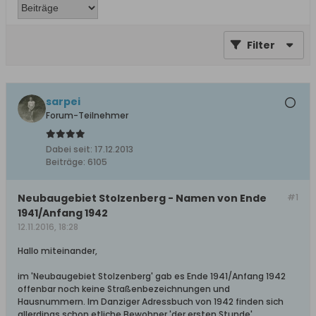
Filter
sarpei
Forum-Teilnehmer
Dabei seit:
17.12.2013
Beiträge:
6105
Neubaugebiet Stolzenberg - Namen von Ende
#1
1941/Anfang 1942
12.11.2016, 18:28
Hallo miteinander,
im 'Neubaugebiet Stolzenberg' gab es Ende 1941/Anfang 1942
offenbar noch keine Straßenbezeichnungen und
Hausnummern. Im Danziger Adressbuch von 1942 finden sich
allerdings schon etliche Bewohner 'der ersten Stunde'.