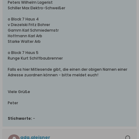
Peters Wilhelm Lagerist
Schiller Max Elektro-Schweißer
o Block 7 Haus 4
v Diezelski Fritz Bohrer
Gamm Karl Schmiedemstr
Hoffmann Karl Arb
Starke Walter Arb
o Block 7 Haus 5
Runge Kurt Schiffbaubrenner
Falls es hier Mitlesende gibt, die einen der obigen Namen einer
Adresse zuordnen können - bitte meldet euch!
Viele Grüße
Peter
Stichworte:
-
ada.gleisner