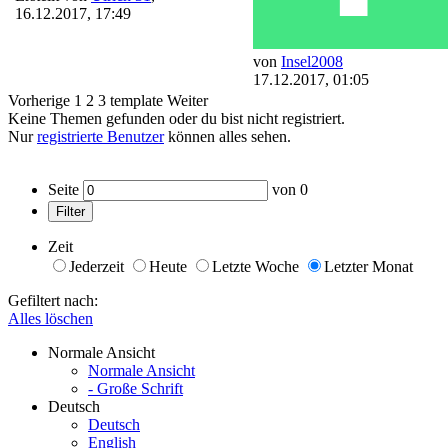
16.12.2017, 17:49
von
Insel2008
17.12.2017, 01:05
Vorherige
1
2
3
template
Weiter
Keine Themen gefunden oder du bist nicht registriert.
Nur
registrierte Benutzer
können alles sehen.
Seite
von
0
Filter
Zeit
Jederzeit
Heute
Letzte Woche
Letzter Monat
Gefiltert nach:
Alles löschen
Normale Ansicht
Normale Ansicht
- Große Schrift
Deutsch
Deutsch
English