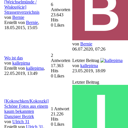
[Weichselmünde /
6
Wisłoujście]
Antworten
Strassenverzeichnis
23.643
von
Bernie
Hits
Erstellt von
Bernie
,
0 Likes
18.05.2015, 15:05
von
Bernie
06.07.2020, 07:26
2
Wo ist das
Antworten
Letzter Beitrag
von
kallepirna
17.363
von
kallepirna
Erstellt von
kallepirna
,
Hits
23.05.2019, 18:09
22.05.2019, 13:49
0 Likes
Letzter Beitrag
[Kokoschken/Kokoszki]
Schöne Fotos aus einem
1 Antwort
kaum bekannten
21.226
Danziger Bezirk
Hits
von
Ulrich 31
0 Likes
Erstellt von
Ulrich 31
,