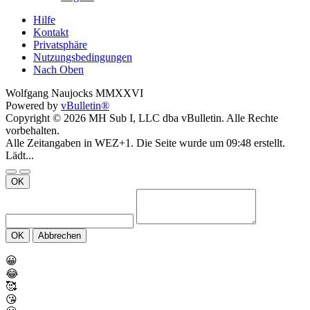
Hilfe
Kontakt
Privatsphäre
Nutzungsbedingungen
Nach Oben
Wolfgang Naujocks MMXXVI
Powered by
vBulletin®
Copyright © 2026 MH Sub I, LLC dba vBulletin. Alle Rechte
vorbehalten.
Alle Zeitangaben in WEZ+1. Die Seite wurde um 09:48 erstellt.
Lädt...
OK
OK
Abbrechen
😀
😂
🥰
😘