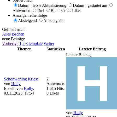
Sortiert nach
Datum - letzte Aktualisierung
Datum - gestartet am
Antworten
Titel
Benutzer
Likes
Anzeigenreihenfolge
Absteigend
Aufsteigend
Gefiltert nach:
Alles löschen
neue Beiträge
Vorherige
1
2
3
template
Weiter
Themen
Statistiken
Letzter Beitrag
Letzter Beitrag
Schönwarling Kriese
2
von
Holly
Antworten
Erstellt von
Holly
,
1.615 Hits
03.11.2025, 17:54
0 Likes
von
Holly