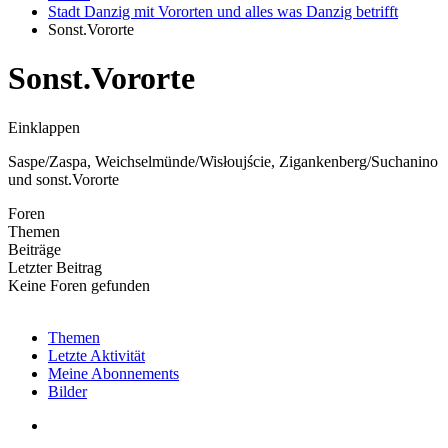
Stadt Danzig mit Vororten und alles was Danzig betrifft
Sonst.Vororte
Sonst.Vororte
Einklappen
Saspe/Zaspa, Weichselmünde/Wisłoujście, Zigankenberg/Suchanino
und sonst.Vororte
Foren
Themen
Beiträge
Letzter Beitrag
Keine Foren gefunden
Themen
Letzte Aktivität
Meine Abonnements
Bilder