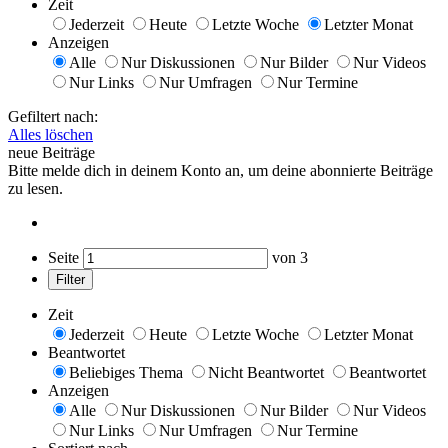
Zeit
Jederzeit
Heute
Letzte Woche
Letzter Monat
Anzeigen
Alle
Nur Diskussionen
Nur Bilder
Nur Videos
Nur Links
Nur Umfragen
Nur Termine
Gefiltert nach:
Alles löschen
neue Beiträge
Bitte melde dich in deinem Konto an, um deine abonnierte Beiträge
zu lesen.
Seite
von
3
Filter
Zeit
Jederzeit
Heute
Letzte Woche
Letzter Monat
Beantwortet
Beliebiges Thema
Nicht Beantwortet
Beantwortet
Anzeigen
Alle
Nur Diskussionen
Nur Bilder
Nur Videos
Nur Links
Nur Umfragen
Nur Termine