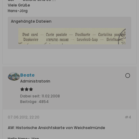
Viele Grüße
Hans-Jörg
Angehängte Dateien
Beate
Administratorin
Dabei seit:
11.02.2008
Beiträge:
4854
07.06.2012, 22:20
#4
AW: Historische Ansichtskarte von Weichselmünde
Hallo Hans- Jörg,