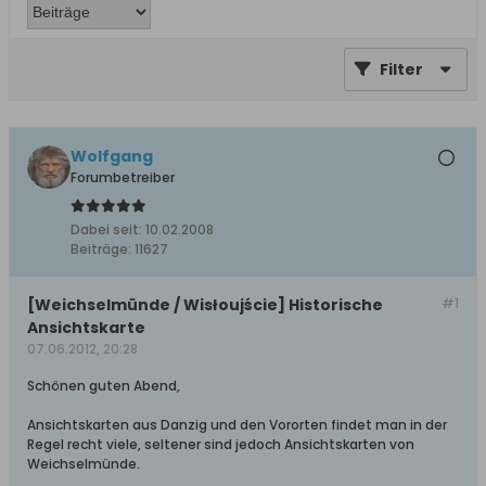
Filter
Wolfgang
Forumbetreiber
Dabei seit:
10.02.2008
Beiträge:
11627
[Weichselmünde / Wisłoujście] Historische
#1
Ansichtskarte
07.06.2012, 20:28
Schönen guten Abend,
Ansichtskarten aus Danzig und den Vororten findet man in der
Regel recht viele, seltener sind jedoch Ansichtskarten von
Weichselmünde.