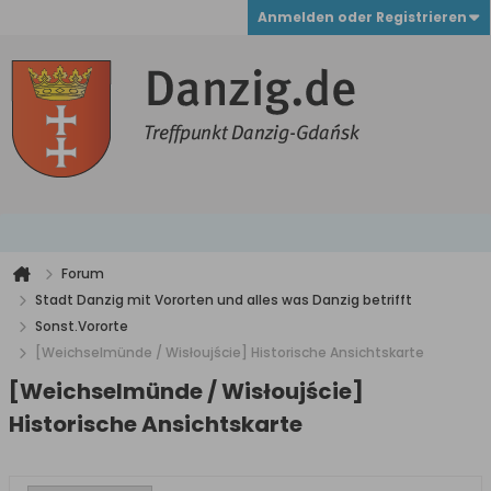
Anmelden oder Registrieren
Forum
Stadt Danzig mit Vororten und alles was Danzig betrifft
Sonst.Vororte
[Weichselmünde / Wisłoujście] Historische Ansichtskarte
[Weichselmünde / Wisłoujście]
Historische Ansichtskarte