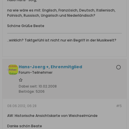
na wie wäre es mit: Englisch, Französich, Deutsch, Italienisch,
Polnisch, Russisch, Ungarisch und Niederländisch?
Schöne Grüße Beate
..wirklich? Taktgefühl ist nicht nur ein Begriff in der Musikwelt?
Hans-Joerg +, Ehrenmitglied
Forum-Teilnehmer
Dabei seit:
10.02.2008
Beiträge:
5206
08.06.2012, 06:28
#5
AW: Historische Ansichtskarte von Weichselmünde
Danke schön Beate